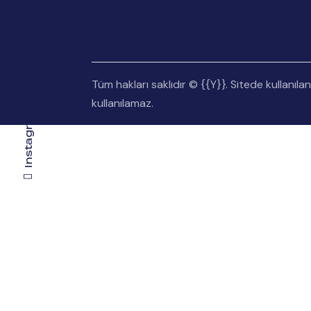
Youtube
Tüm hakları saklıdır © {{Y}}. Sitede kullanılan
kullanılamaz.
Instagram