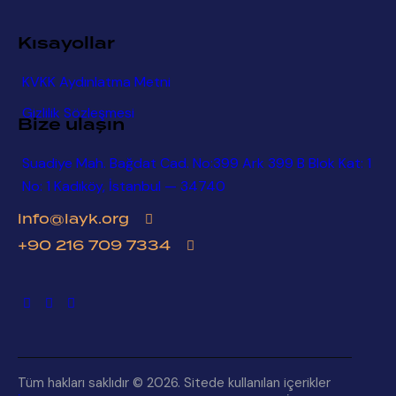
Kısayollar
KVKK Aydınlatma Metni
Gizlilik Sözleşmesi
Bize ulaşın
Suadiye Mah. Bağdat Cad. No:399 Ark 399 B Blok Kat: 1
No: 1 Kadıköy, İstanbul — 34740
info@iayk.org
+90 216 709 7334
Tüm hakları saklıdır © 2026. Sitede kullanılan içerikler