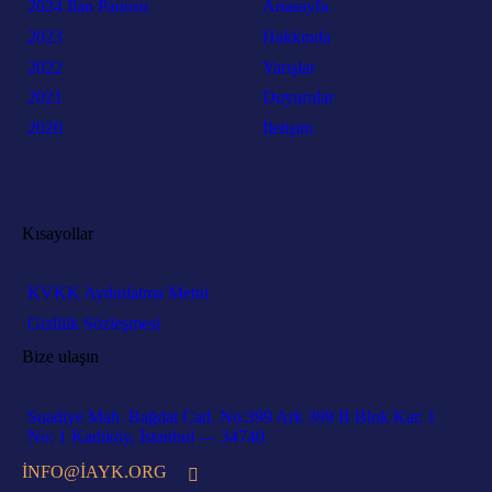
2024 İlan Panosu
Anasayfa
2023
Hakkında
2022
Yarışlar
2021
Duyurular
2020
İletişim
Kısayollar
KVKK Aydınlatma Metni
Gizlilik Sözleşmesi
Bize ulaşın
Suadiye Mah. Bağdat Cad. No:399 Ark 399 B Blok Kat: 1
No: 1 Kadıköy, İstanbul — 34740
INFO@IAYK.ORG