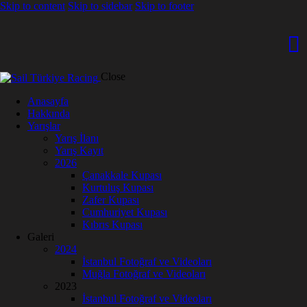
Skip to content
Skip to sidebar
Skip to footer
Close
Anasayfa
Hakkında
Yarışlar
Yarış İlanı
Yarış Kayıt
2026
Çanakkale Kupası
Kurtuluş Kupası
Zafer Kupası
Cumhuriyet Kupası
Kıbrıs Kupası
Galeri
2024
İstanbul Fotoğraf ve Videoları
Muğla Fotoğraf ve Videoları
2023
İstanbul Fotoğraf ve Videoları