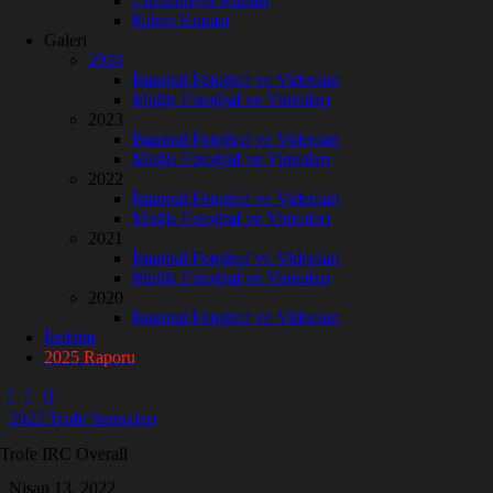
Cumhuriyet Kupası
Kıbrıs Kupası
Galeri
2024
İstanbul Fotoğraf ve Videoları
Muğla Fotoğraf ve Videoları
2023
İstanbul Fotoğraf ve Videoları
Muğla Fotoğraf ve Videoları
2022
İstanbul Fotoğraf ve Videoları
Muğla Fotoğraf ve Videoları
2021
İstanbul Fotoğraf ve Videoları
Muğla Fotoğraf ve Videoları
2020
İstanbul Fotoğraf ve Videoları
İletişim
2025 Raporu
2022 Trofe Sonuçları
Trofe IRC Overall
Nisan 13, 2022