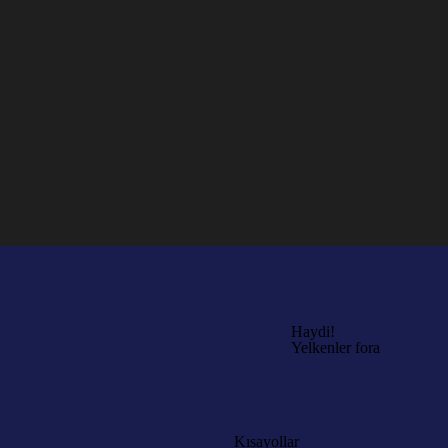
Haydi!
Yelkenler fora
Kısayollar