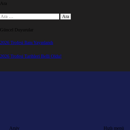
Ara
Güncel Duyurular
2026 Trofesi İlanı Yayınlandı
2026 Trofesi Tarihleri Belli Oldu!
Arşiv
Hızlı menü